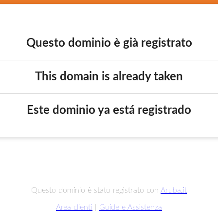
Questo dominio è già registrato
This domain is already taken
Este dominio ya está registrado
Questo dominio è stato registrato con
Aruba.it
Area clienti
|
Guide e Assistenza